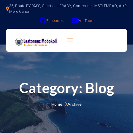
35, Route BY PASS, Quartier HERADY, Commune de SELEMBAO, Arrêt 
Mère Canon
Facebook
YouTube
Category:
Blog
Home 
Archive