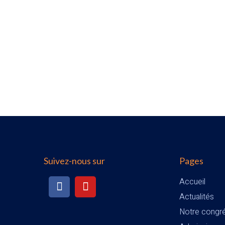
Suivez-nous sur
Pages
Accueil
Actualités
Notre congr