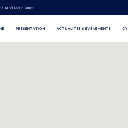
O, Arrêt Mère Canon
ME
PRÉSENTATION
ACTUALITÉS & EVÉNEMENTS
CY