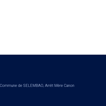
Y, Commune de SELEMBAO, Arrêt Mère Canon