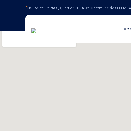
35, Route BY PASS, Quartier HERADY, Commune de SELEMBA
HO